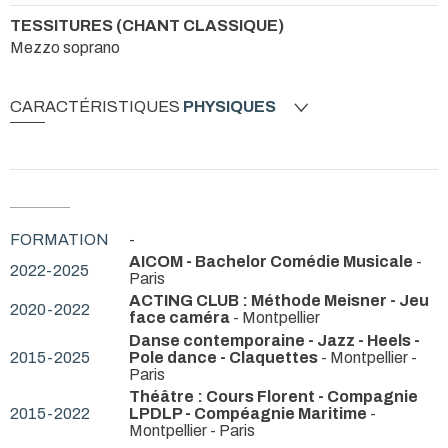
TESSITURES (CHANT CLASSIQUE)
Mezzo soprano
CARACTÉRISTIQUES
PHYSIQUES
FORMATION
-
AICOM - Bachelor Comédie Musicale
-
2022-2025
Paris
ACTING CLUB : Méthode Meisner - Jeu
2020-2022
face caméra
- Montpellier
Danse contemporaine - Jazz - Heels -
2015-2025
Pole dance - Claquettes
- Montpellier -
Paris
Théâtre : Cours Florent - Compagnie
2015-2022
LPDLP - Compéagnie Maritime
-
Montpellier - Paris