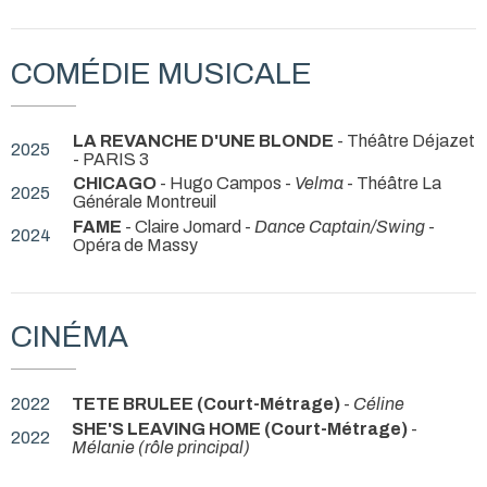
COMÉDIE MUSICALE
LA REVANCHE D'UNE BLONDE
- Théâtre Déjazet
2025
- PARIS 3
CHICAGO
- Hugo Campos -
Velma
- Théâtre La
2025
Générale Montreuil
FAME
- Claire Jomard -
Dance Captain/Swing
-
2024
Opéra de Massy
CINÉMA
2022
TETE BRULEE (Court-Métrage)
-
Céline
SHE'S LEAVING HOME (Court-Métrage)
-
2022
Mélanie (rôle principal)