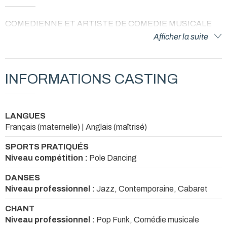
COMEDIENNE ET ARTISTE DE COMEDIE MUSICALE
Afficher la suite
INFORMATIONS CASTING
LANGUES
Français (maternelle) | Anglais (maîtrisé)
SPORTS PRATIQUÉS
Niveau compétition :
Pole Dancing
DANSES
Niveau professionnel :
Jazz, Contemporaine, Cabaret
CHANT
Niveau professionnel :
Pop Funk, Comédie musicale